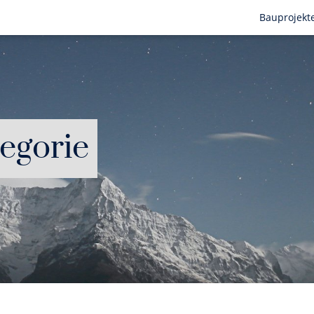
Bauprojekt
tegorie