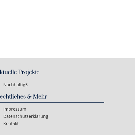
ktuelle Projekte
Nachhaltig5
echtliches & Mehr
Impressum
Datenschutzerklärung
Kontakt