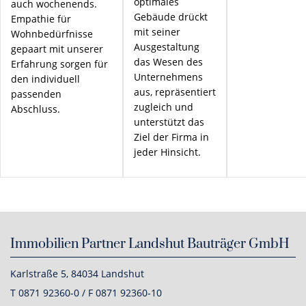
optimales
auch wochenends.
Gebäude drückt
Empathie für
mit seiner
Wohnbedürfnisse
Ausgestaltung
gepaart mit unserer
das Wesen des
Erfahrung sorgen für
Unternehmens
den individuell
aus, repräsentiert
passenden
zugleich und
Abschluss.
unterstützt das
Ziel der Firma in
jeder Hinsicht.
Immobilien Partner Landshut Bauträger GmbH
Karlstraße 5, 84034 Landshut
T 0871 92360-0 / F 0871 92360-10