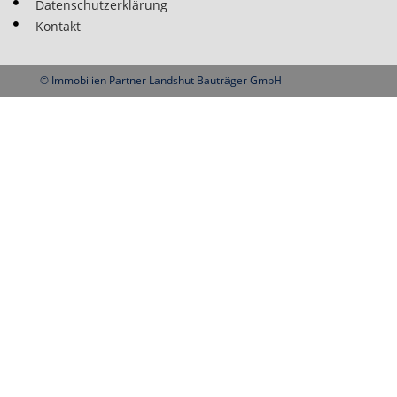
Datenschutzerklärung
Kontakt
© Immobilien Partner Landshut Bauträger GmbH