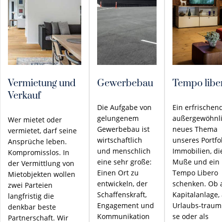
Vermietung und
Gewerbebau
Tempo libe
Verkauf
Die Aufgabe von
Ein erfrischen
gelungenem
außergewöhnli
Wer mietet oder
Gewerbebau ist
neues Thema
vermietet, darf seine
wirtschaftlich
unseres Portfol
Ansprüche leben.
und menschlich
Immobilien, di
Kompromisslos. In
eine sehr große:
Muße und ein
der Vermittlung von
Einen Ort zu
Tempo Libero
Mietobjekten wollen
entwickeln, der
schenken. Ob 
zwei Parteien
Schaffenskraft,
Kapitalanlage, 
langfristig die
Engagement und
Urlaubs-traum
denkbar beste
Kommunikation
se oder als
Partnerschaft. Wir