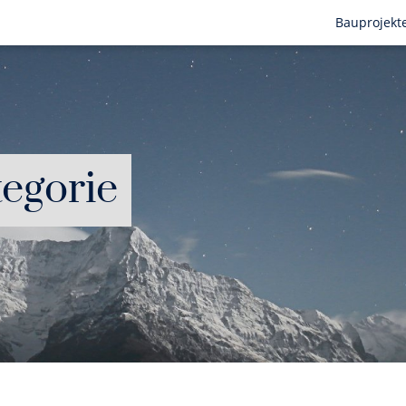
Bauprojekt
tegorie