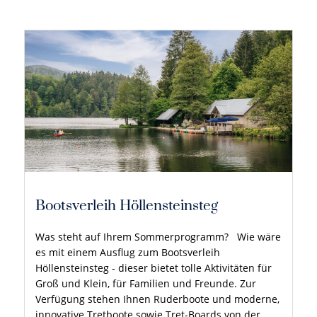
Bootsverleih Höllensteinsteg
Was steht auf Ihrem Sommerprogramm? Wie wäre
es mit einem Ausflug zum Bootsverleih
Höllensteinsteg - dieser bietet tolle Aktivitäten für
Groß und Klein, für Familien und Freunde. Zur
Verfügung stehen Ihnen Ruderboote und moderne,
innovative Tretboote sowie Tret-Boards von der