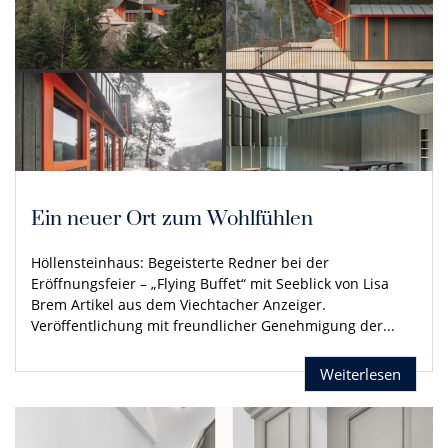
Ein neuer Ort zum Wohlfühlen
Höllensteinhaus: Begeisterte Redner bei der
Eröffnungsfeier – „Flying Buffet“ mit Seeblick von Lisa
Brem Artikel aus dem Viechtacher Anzeiger.
Veröffentlichung mit freundlicher Genehmigung der...
Weiterlesen